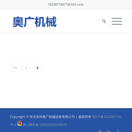
15230713671@163.com
<<
1
2
Copyright © 河北沧州奥广机械设备有限公司 | 版权所有
冀ICP备2023001142
号-2
冀公网安备13092502002392号