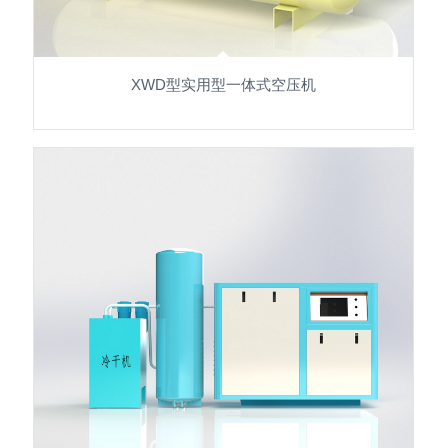
XWD型实用型一体式空压机