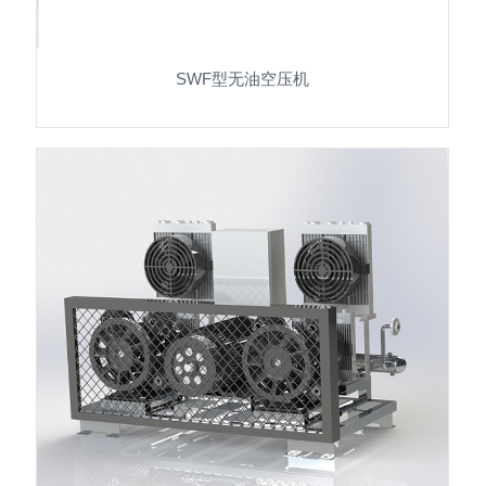
SWF型无油空压机