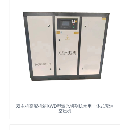
双主机高配机箱XWD型激光切割机常用一体式无油
空压机