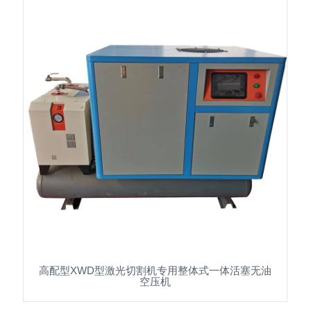
高配型XWD型激光切割机专用整体式一体活塞无油
空压机