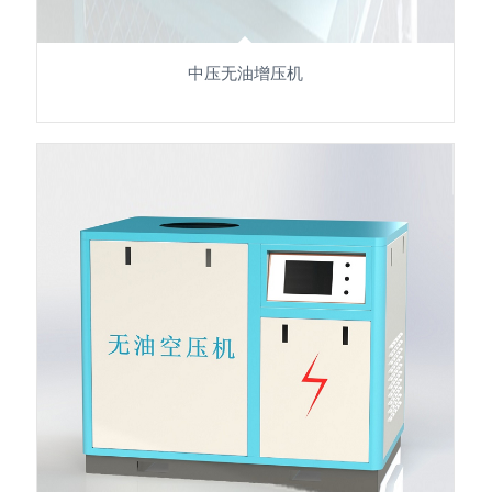
中压无油增压机