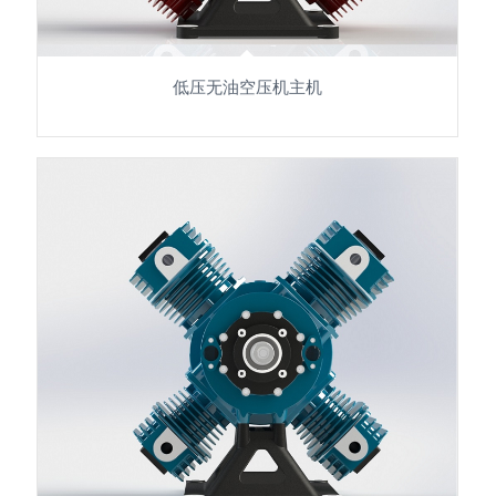
低压无油空压机主机